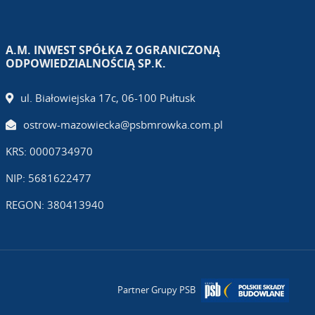
A.M. INWEST SPÓŁKA Z OGRANICZONĄ
ODPOWIEDZIALNOŚCIĄ SP.K.
ul. Białowiejska 17c, 06-100 Pułtusk
ostrow-mazowiecka@psbmrowka.com.pl
KRS: 0000734970
NIP: 5681622477
REGON: 380413940
Partner Grupy PSB