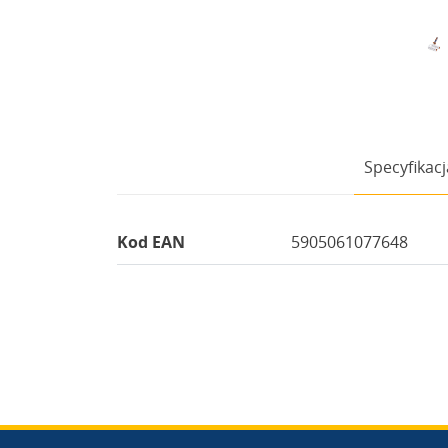
Specyfikacj
Kod EAN
5905061077648