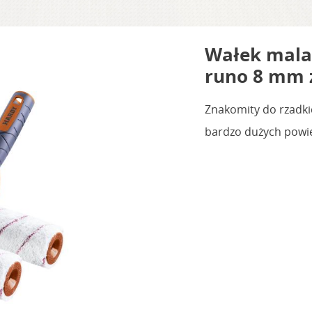
Wałek mala
runo 8 mm 
Znakomity do rzadki
bardzo dużych powi