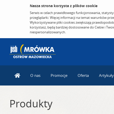
Nasza strona korzysta z plików cookie
Serwis w celach prawidłowego funkcjonowania, statysty
przeglądarki. Więcej informacji na temat warunków prz
Wykorzystywane pliki cookies zwiększają prawdopodobi
korzystasz, będą bardziej dostosowane do Ciebie i Two
niespersonalizowanych.
O nas
Promocje
Oferta
Artykuły
Produkty