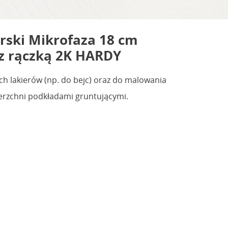
rski Mikrofaza 18 cm
z rączką 2K HARDY
ch lakierów (np. do bejc) oraz do malowania
erzchni podkładami gruntującymi.