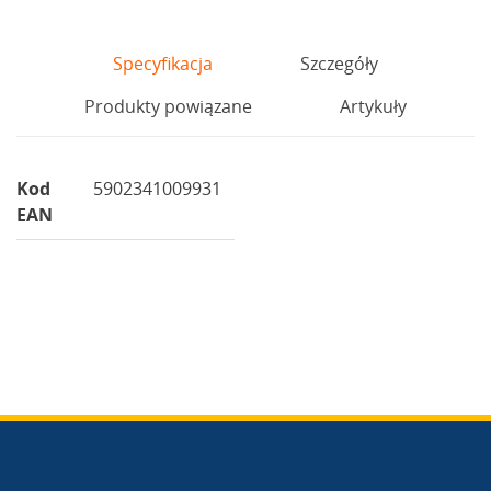
Specyfikacja
Szczegóły
Produkty powiązane
Artykuły
Kod
5902341009931
EAN