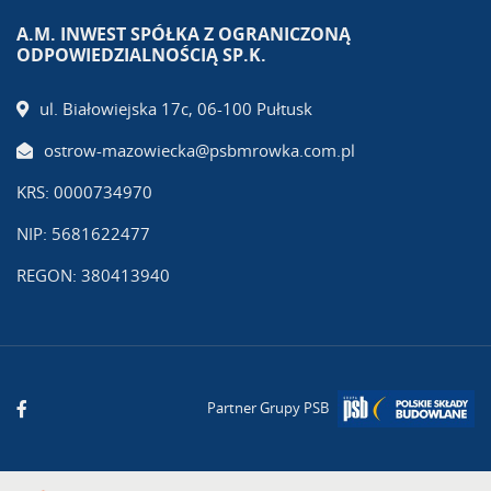
A.M. INWEST SPÓŁKA Z OGRANICZONĄ
ODPOWIEDZIALNOŚCIĄ SP.K.
ul. Białowiejska 17c, 06-100 Pułtusk
ostrow-mazowiecka@psbmrowka.com.pl
KRS: 0000734970
NIP: 5681622477
REGON: 380413940
Partner Grupy PSB