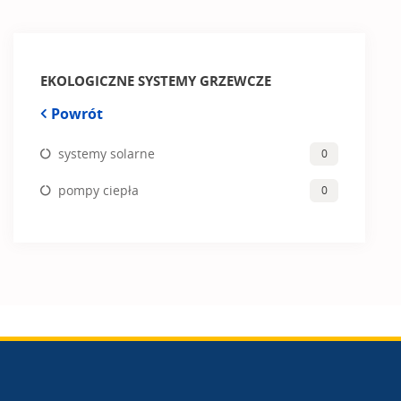
EKOLOGICZNE SYSTEMY GRZEWCZE
Powrót
systemy solarne
0
pompy ciepła
0