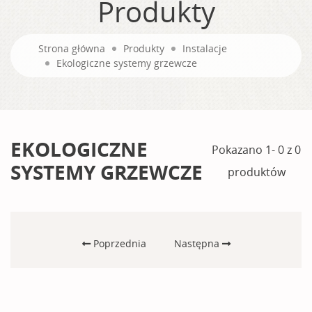
Produkty
Strona główna
Produkty
Instalacje
Ekologiczne systemy grzewcze
EKOLOGICZNE
Pokazano 1- 0 z 0
SYSTEMY GRZEWCZE
produktów
Poprzednia
Następna