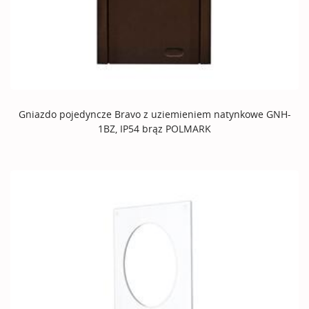
Gniazdo pojedyncze Bravo z uziemieniem natynkowe GNH-
1BZ, IP54 brąz POLMARK