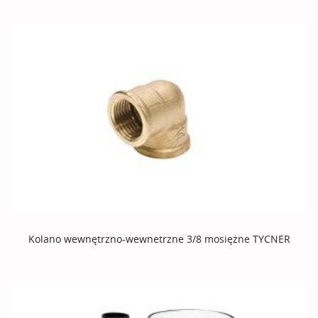
Kolano wewnętrzno-wewnetrzne 3/8 mosiężne TYCNER