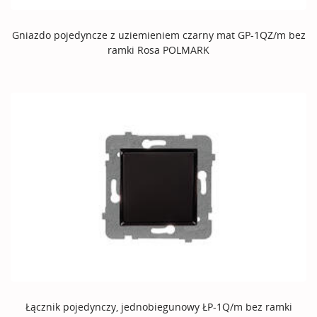
Gniazdo pojedyncze z uziemieniem czarny mat GP-1QZ/m bez
ramki Rosa POLMARK
Łącznik pojedynczy, jednobiegunowy ŁP-1Q/m bez ramki