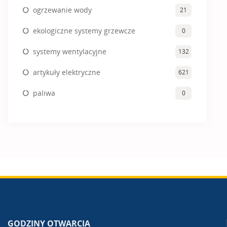
ogrzewanie wody
21
ekologiczne systemy grzewcze
0
systemy wentylacyjne
132
artykuły elektryczne
621
paliwa
0
GODZINY OTWARCIA