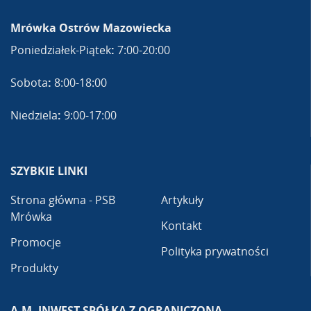
Mrówka Ostrów Mazowiecka
Poniedziałek-Piątek
:
7:00-20:00
Sobota
:
8:00-18:00
Niedziela
:
9:00-17:00
SZYBKIE LINKI
Strona główna - PSB
Artykuły
Mrówka
Kontakt
Promocje
Polityka prywatności
Produkty
A.M. INWEST SPÓŁKA Z OGRANICZONĄ