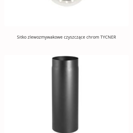
Sitko zlewozmywakowe czyszczące chrom TYCNER