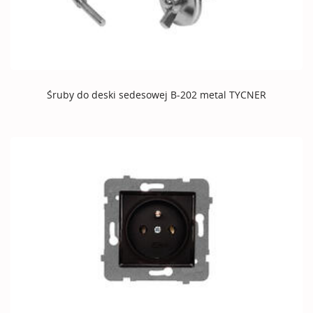
Śruby do deski sedesowej B-202 metal TYCNER