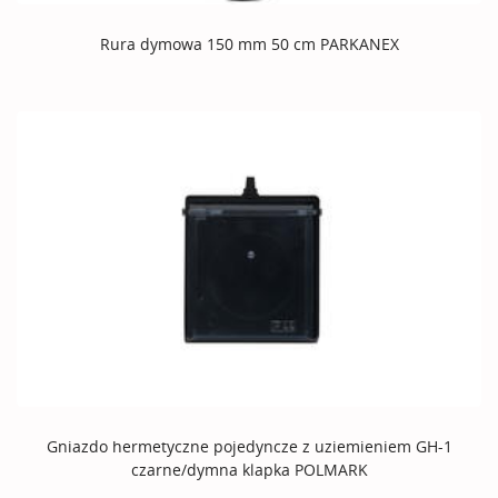
Rura dymowa 150 mm 50 cm PARKANEX
Gniazdo hermetyczne pojedyncze z uziemieniem GH-1
czarne/dymna klapka POLMARK