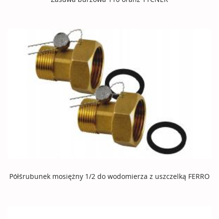
Półśrubunek mosiężny 1/2 do wodomierza z uszczelką FERRO