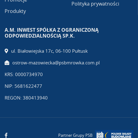
Polityka prywatności
Produkty
A.M. INWEST SPÓŁKA Z OGRANICZONĄ
ODPOWIEDZIALNOŚCIĄ SP.K.
ul. Białowiejska 17c, 06-100 Pułtusk
ostrow-mazowiecka@psbmrowka.com.pl
KRS: 0000734970
NIP: 5681622477
REGON: 380413940
Partner Grupy PSB