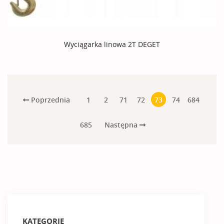
Wyciągarka linowa 2T DEGET
Poprzednia
1
2
71
72
73
74
684
Następna
685
KATEGORIE