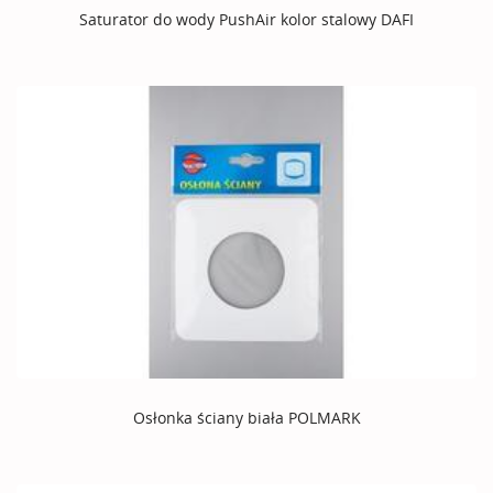
Saturator do wody PushAir kolor stalowy DAFI
Osłonka ściany biała POLMARK