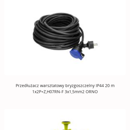
Przedłużacz warsztatowy bryzgoszczelny IP44 20 m
1x2P+Z,H07RN-F 3x1,5mm2 ORNO