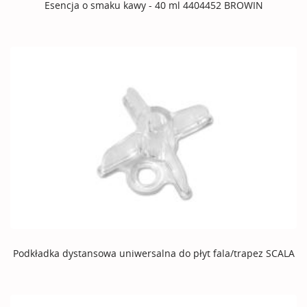
Esencja o smaku kawy - 40 ml 4404452 BROWIN
Podkładka dystansowa uniwersalna do płyt fala/trapez SCALA