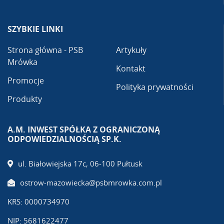
SZYBKIE LINKI
Strona główna - PSB
Artykuły
Mrówka
Kontakt
Promocje
Polityka prywatności
Produkty
A.M. INWEST SPÓŁKA Z OGRANICZONĄ
ODPOWIEDZIALNOŚCIĄ SP.K.
ul. Białowiejska 17c, 06-100 Pułtusk
ostrow-mazowiecka@psbmrowka.com.pl
KRS: 0000734970
NIP: 5681622477