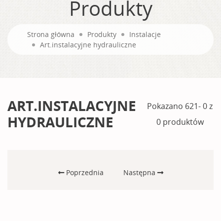
Produkty
Strona główna
Produkty
Instalacje
Art.instalacyjne hydrauliczne
ART.INSTALACYJNE
Pokazano 621- 0 z
HYDRAULICZNE
0 produktów
Poprzednia
Następna